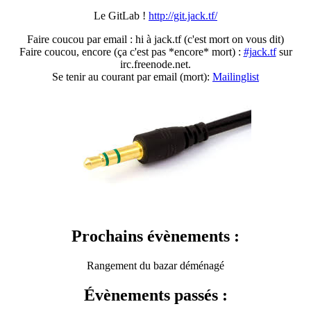
Le GitLab !
http://git.jack.tf/
Faire coucou par email : hi à jack.tf (c'est mort on vous dit)
Faire coucou, encore (ça c'est pas *encore* mort) :
#jack.tf
sur
irc.freenode.net.
Se tenir au courant par email (mort):
Mailinglist
Prochains évènements :
Rangement du bazar déménagé
Évènements passés :