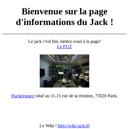
Bienvenue sur la page
d'informations du Jack !
Le jack c'est fini, mettez-vous à la page!
Le FUZ
Hackerspace
situé au 11-15 rue de la réunion, 75020 Paris.
Le Wiki !
http://wiki.jack.tf/